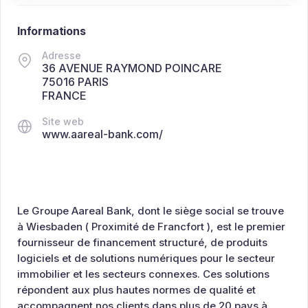
Informations
Adresse
36 AVENUE RAYMOND POINCARE
75016 PARIS
FRANCE
Site web
www.aareal-bank.com/
Le Groupe Aareal Bank, dont le siège social se trouve
à Wiesbaden ( Proximité de Francfort ), est le premier
fournisseur de financement structuré, de produits
logiciels et de solutions numériques pour le secteur
immobilier et les secteurs connexes. Ces solutions
répondent aux plus hautes normes de qualité et
accompagnent nos clients dans plus de 20 pays à