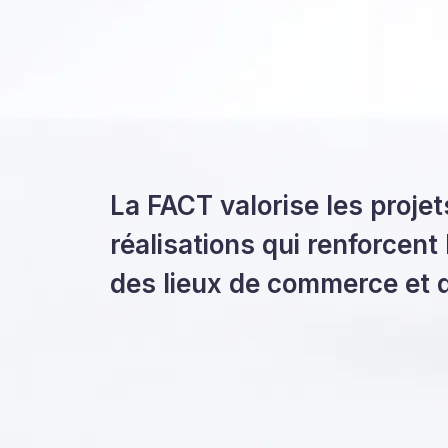
La FACT valorise les projets
réalisations qui renforcent l
des lieux de commerce et de