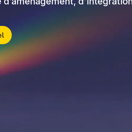
té d’aménagement, d’intégration
el