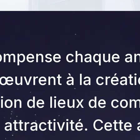
ompense chaque ann
œuvrent à la créati
ion de lieux de c
 attractivité. Cett