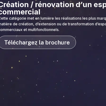
Création / rénovation d’un es
commercial
ette catégorie met en lumière les réalisations les plus mar
atière de création, d’extension ou de transformation d’esp
ommerciaux et multifonctionnels.
Téléchargez la brochure