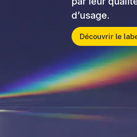
par leur quali
d’usage.
Découvrir le lab