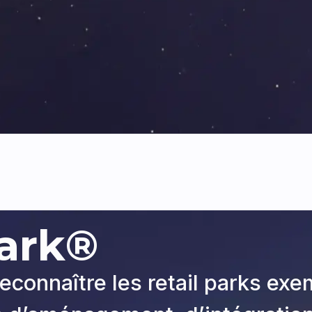
ark®
reconnaître les retail parks exe