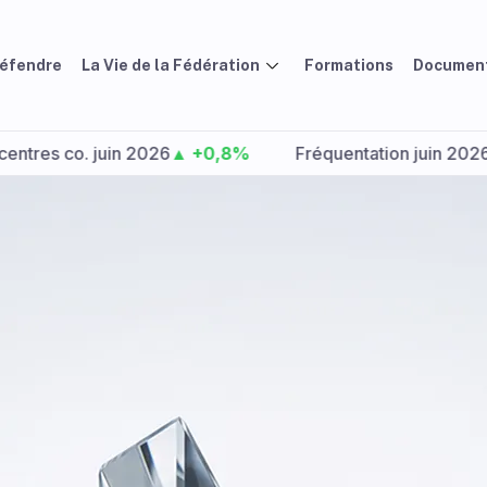
défendre
La Vie de la Fédération
Formations
Document
o. juin 2026
▲ +0,8%
Fréquentation juin 2026 :
▲ +4,