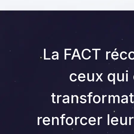
La FACT réc
ceux qui 
transformat
renforcer leur