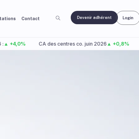
Devenir adhérent
Login
ations
Contact
0%
CA des centres co. juin 2026
▲ +0,8%
Fréquen