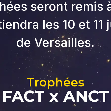
hées seront remis 
tiendra les 10 et 11 
de Versailles.
Trophées
FACT x ANCT