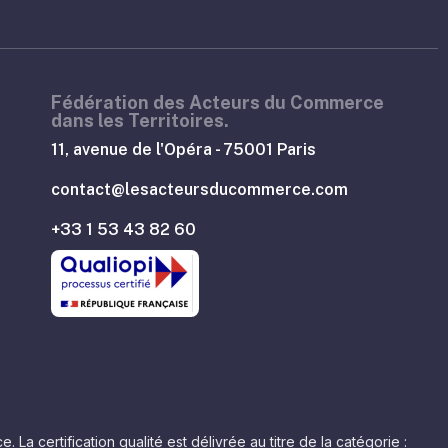
Fédération des Acteurs du Commerce
dans les Territoires.
11, avenue de l'Opéra - 75001 Paris
contact@lesacteursducommerce.com
+33 1 53 43 82 60
 certification qualité est délivrée au titre de la catégorie :