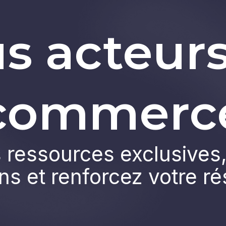
s acteur
commerc
ressources exclusives,
ns et renforcez votre r