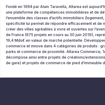
Fondé en 1994 par Alain Taravella, Altarea est aujourd
une plateforme de compétences immobilières et de déve
l’ensemble des classes d’actifs immobiliers (logement,
spécificité lui permet de répondre efficacement et de m
créer des villes agréables à vivre et ouvertes sur l’aven
de France (675 projets en cours au 30 juin 2019), repré
19,4 Mds€ en valeur de marché potentielle. Développe
commerce et innove dans 4 catégories de produits : g
parks et commerce de proximité. Altarea Commerce, 1
décompose ainsi entre projets de créations/extensio
de gare) et projets de commerce de pied d’immeuble d