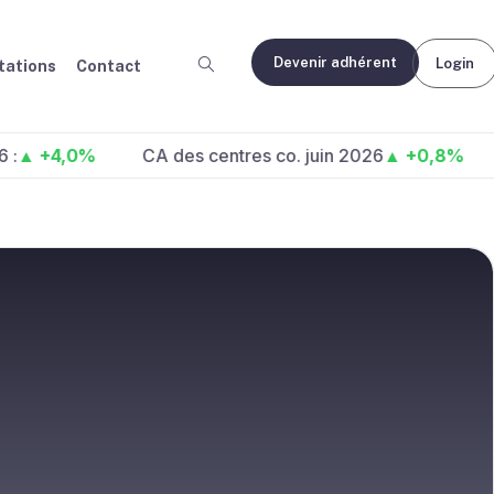
Devenir adhérent
Login
ations
Contact
,0%
CA des centres co. juin 2026
▲ +0,8%
Fréqu