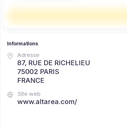
Informations
Adresse
87, RUE DE RICHELIEU
75002 PARIS
FRANCE
Site web
www.altarea.com/