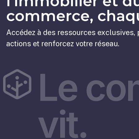
l'immobilier et d
commerce, chaqu
Accédez à des ressources exclusives, 
actions et renforcez votre réseau.
Le co
vit.