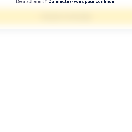
Déjà adhérent ?
Connectez-vous pour continuer
Envoyer un message