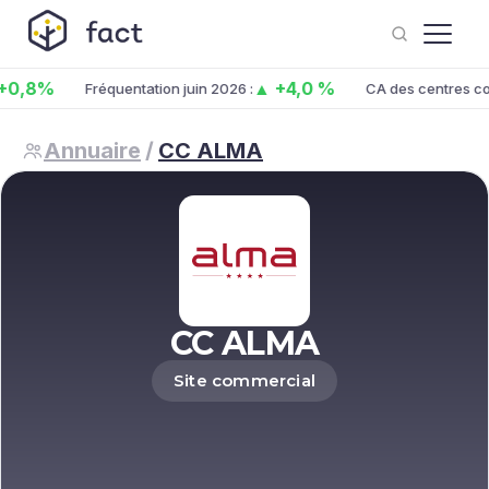
0,8%
▲ +4,0 %
Fréquentation juin 2026 :
CA des centres co. 
Annuaire
/
CC ALMA
CC ALMA
Site commercial