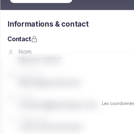
Informations & contact
Contact
Nom
Martin VEST
Fonction
Managing director
Email
contact@exemple.com
Les coordonnées
Téléphone
+33 0 00 00 00 00