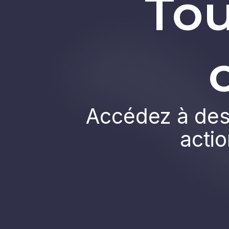
Tou
Accédez à des 
actio