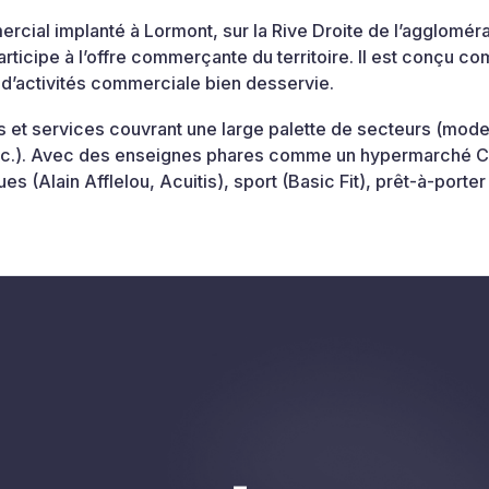
cial implanté à Lormont, sur la Rive Droite de l’aggloméra
participe à l’offre commerçante du territoire. Il est conçu c
 d’activités commerciale bien desservie.
 et services couvrant une large palette de secteurs (mode
 etc.). Avec des enseignes phares comme un hypermarché Ca
es (Alain Afflelou, Acuitis), sport (Basic Fit), prêt-à-port