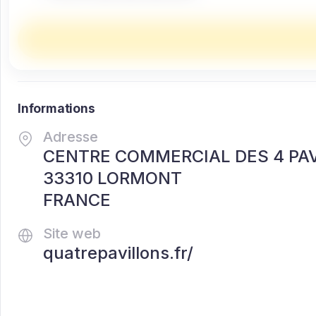
Informations
Adresse
CENTRE COMMERCIAL DES 4 PA
33310 LORMONT
FRANCE
Site web
quatrepavillons.fr/