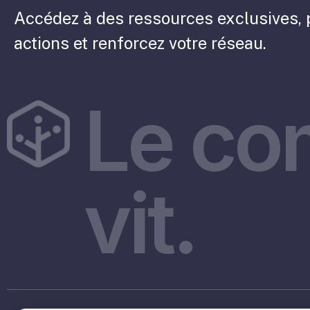
Accédez à des ressources exclusives, 
actions et renforcez votre réseau.
Le co
vit.