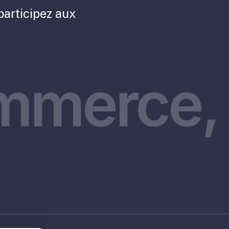
participez aux
mmerce, 