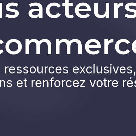
s acteur
commerc
ressources exclusives,
ns et renforcez votre r