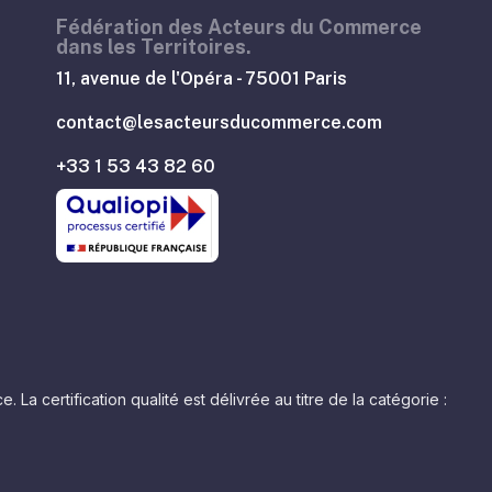
Fédération des Acteurs du Commerce
dans les Territoires.
11, avenue de l'Opéra - 75001 Paris
contact@lesacteursducommerce.com
+33 1 53 43 82 60
 certification qualité est délivrée au titre de la catégorie :