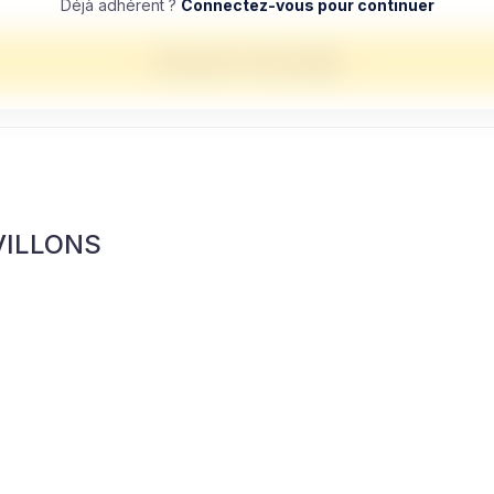
Déjà adhérent ?
Connectez-vous pour continuer
Envoyer un message
VILLONS