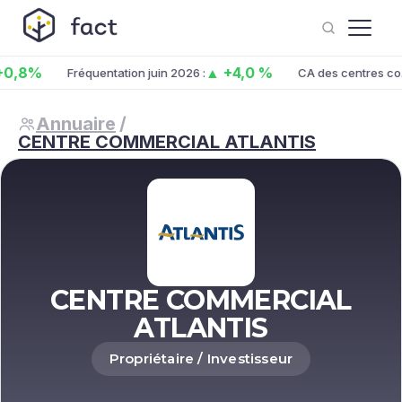
8%
▲ +4,0 %
Fréquentation juin 2026 :
CA des centres co. jui
Annuaire
/
CENTRE COMMERCIAL ATLANTIS
CENTRE COMMERCIAL
ATLANTIS
Propriétaire / Investisseur