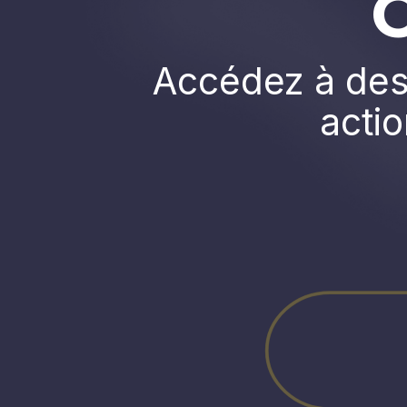
Accédez à des 
actio