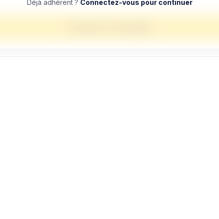
Déjà adhérent ?
Connectez-vous pour continuer
Envoyer un message