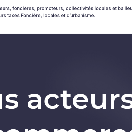
urs, foncières, promoteurs, collectivités locales et baille
 leurs taxes Foncière, locales et d’urbanisme.
s acteur