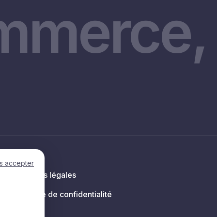
mmerce, 
s accepter
Mentions légales
Politique de confidentialité
s