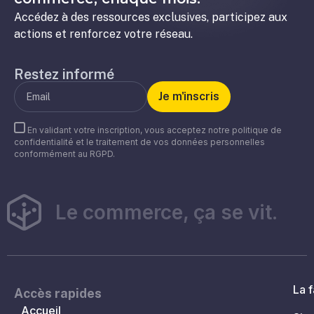
Accédez à des ressources exclusives, participez aux
actions et renforcez votre réseau.
Restez informé
En validant votre inscription, vous acceptez notre politique de
confidentialité et le traitement de vos données personnelles
conformément au RGPD.
Le commerce, ça se vit.
La f
Accès rapides
Accueil