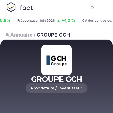
0,8%
▲ +4,0 %
Fréquentation juin 2026 :
CA des centres co. j
Annuaire
/
GROUPE GCH
GROUPE GCH
Propriétaire / Investisseur