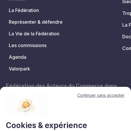
Sie
La Fédération
Tro
Représenter & défendre
La 
La Vie de la Fédération
Doc
Les commissions
Con
Agenda
Valorpark
Fédération des Acteurs du Commerce dans
les Territoires.
Continuer sans accepter
11, avenue de l'Opéra - 75001 Paris
contact@lesacteursducommerce.com
+33 1 53 43 82 60
Cookies & expérience