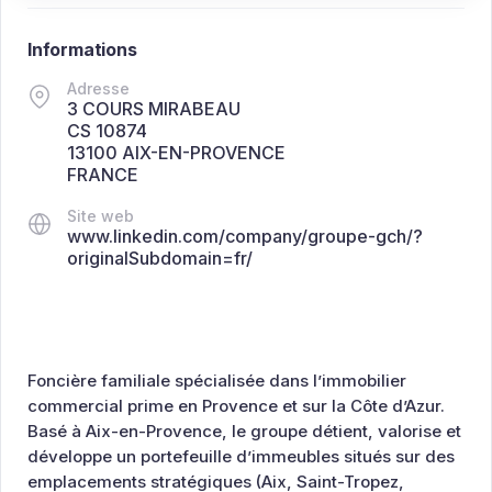
Informations
Adresse
3 COURS MIRABEAU
CS 10874
13100 AIX-EN-PROVENCE
FRANCE
Site web
www.linkedin.com/company/groupe-gch/?
originalSubdomain=fr/
Foncière familiale spécialisée dans l’immobilier
commercial prime en Provence et sur la Côte d’Azur.
Basé à Aix-en-Provence, le groupe détient, valorise et
développe un portefeuille d’immeubles situés sur des
emplacements stratégiques (Aix, Saint-Tropez,