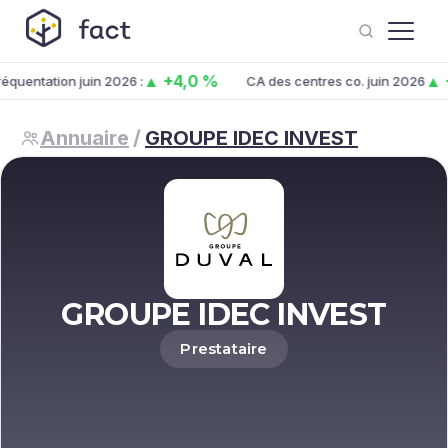
▲ +4,0 %
▲ +
quentation juin 2026 :
CA des centres co. juin 2026
Annuaire
/
GROUPE IDEC INVEST
GROUPE IDEC INVEST
Prestataire