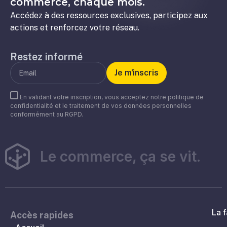
commerce, chaque mois.
Accédez à des ressources exclusives, participez aux
actions et renforcez votre réseau.
Restez informé
En validant votre inscription, vous acceptez notre politique de
confidentialité et le traitement de vos données personnelles
conformément au RGPD.
Le commerce, ça se vit.
La f
Accès rapides