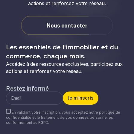
actions et renforcez votre réseau.
Nous contacter
Les essentiels de l'immobilier et du
commerce, chaque mois.
Accédez à des ressources exclusives, participez aux
actions et renforcez votre réseau.
Restez informé
En validant votre inscription, vous acceptez notre politique de
confidentialité et le traitement de vos données personnelles
conformément au RGPD.