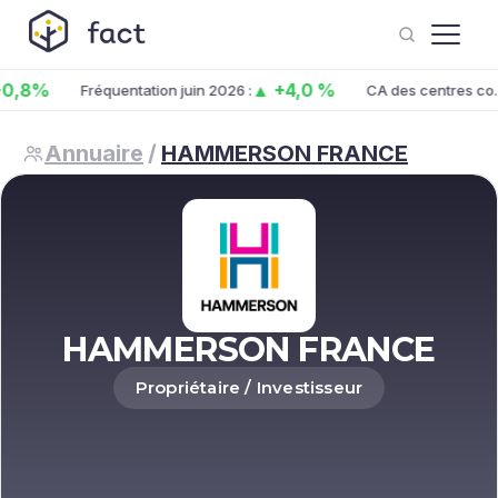
%
▲ +4,0 %
Fréquentation juin 2026 :
CA des centres co. juin 
Annuaire
/
HAMMERSON FRANCE
HAMMERSON FRANCE
Propriétaire / Investisseur