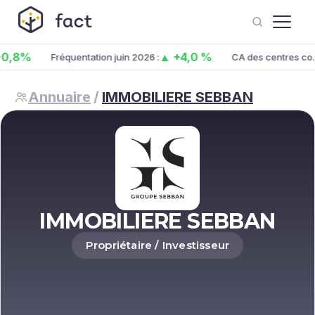
8%
▲ +4,0 %
Fréquentation juin 2026 :
CA des centres co. juin
Annuaire
/
IMMOBILIERE SEBBAN
IMMOBILIERE SEBBAN
Propriétaire / Investisseur