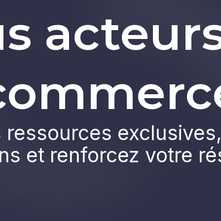
s acteur
commerc
ressources exclusives,
ns et renforcez votre r