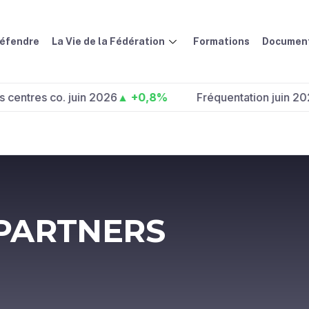
défendre
La Vie de la Fédération
Formations
Document
s co. juin 2026
▲ +0,8%
Fréquentation juin 2026 :
▲ +
 PARTNERS