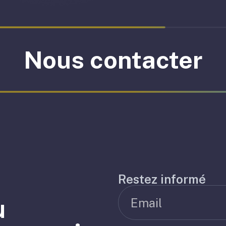
Nous contacter
Restez informé
u