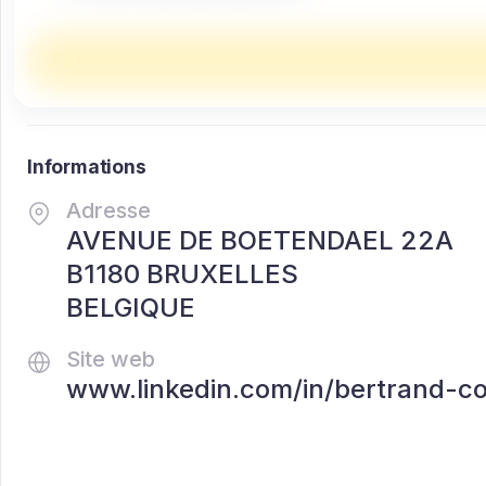
Informations
Adresse
AVENUE DE BOETENDAEL 22A
B1180 BRUXELLES
BELGIQUE
Site web
www.linkedin.com/in/bertrand-co