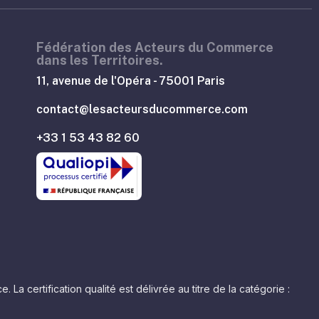
Fédération des Acteurs du Commerce
dans les Territoires.
11, avenue de l'Opéra - 75001 Paris
contact@lesacteursducommerce.com
+33 1 53 43 82 60
 certification qualité est délivrée au titre de la catégorie :