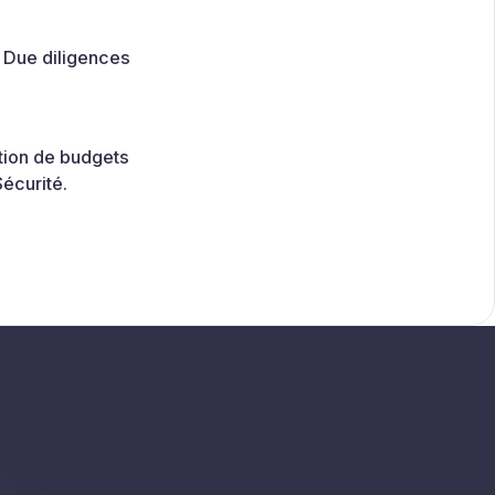
 Due diligences
tion de budgets
Sécurité.