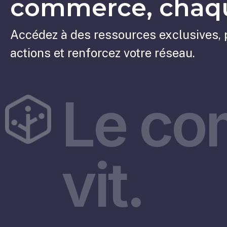
commerce, chaqu
Accédez à des ressources exclusives, 
actions et renforcez votre réseau.
Le co
vit.