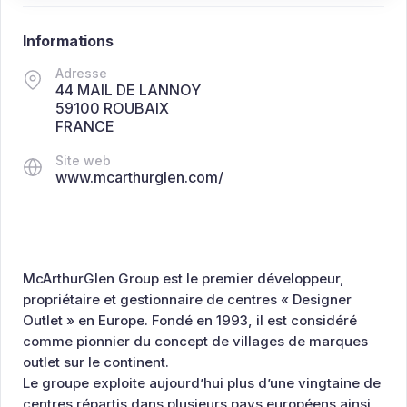
Informations
Adresse
44 MAIL DE LANNOY
59100 ROUBAIX
FRANCE
Site web
www.mcarthurglen.com/
McArthurGlen Group est le premier développeur,
propriétaire et gestionnaire de centres « Designer
Outlet » en Europe. Fondé en 1993, il est considéré
comme pionnier du concept de villages de marques
outlet sur le continent.
Le groupe exploite aujourd’hui plus d’une vingtaine de
centres répartis dans plusieurs pays européens ainsi