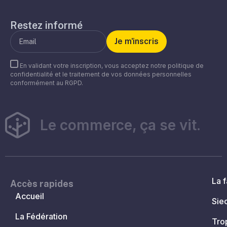
Restez informé
En validant votre inscription, vous acceptez notre politique de
confidentialité et le traitement de vos données personnelles
conformément au RGPD.
Le commerce, ça se vit.
La f
Accès rapides
Accueil
Sie
La Fédération
Tro