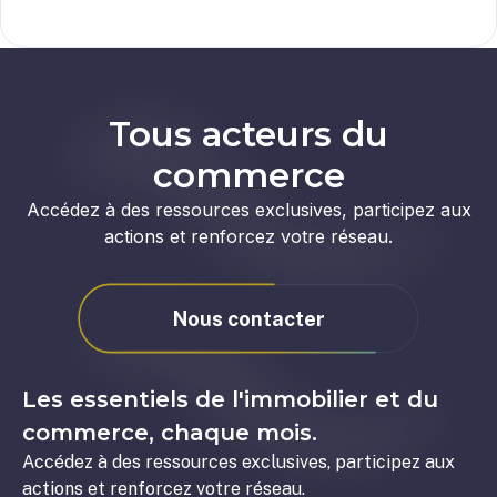
Tous acteurs du
commerce
Accédez à des ressources exclusives, participez aux
actions et renforcez votre réseau.
Nous contacter
Les essentiels de l'immobilier et du
commerce, chaque mois.
Accédez à des ressources exclusives, participez aux
actions et renforcez votre réseau.