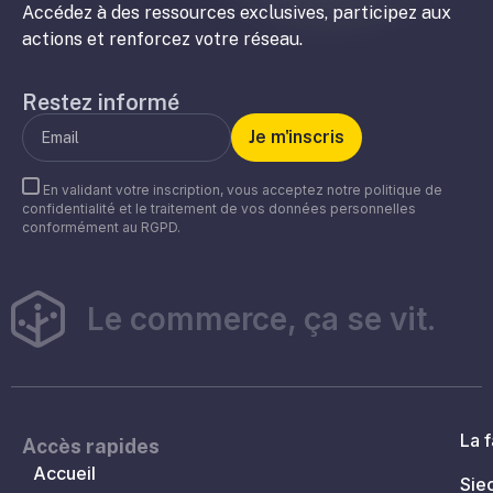
Accédez à des ressources exclusives, participez aux
actions et renforcez votre réseau.
Restez informé
En validant votre inscription, vous acceptez notre politique de
confidentialité et le traitement de vos données personnelles
conformément au RGPD.
Le commerce, ça se vit.
La f
Accès rapides
Accueil
Sie