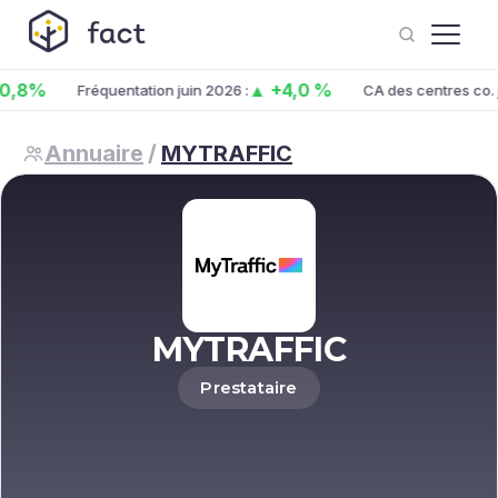
%
▲ +4,0 %
Fréquentation juin 2026 :
CA des centres co. juin 
Annuaire
/
MYTRAFFIC
MYTRAFFIC
Prestataire