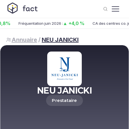
▲ +4,0 %
Fréquentation juin 2026 :
CA des centres co. juin 2
Annuaire
/
NEU JANICKI
NEU JANICKI
Prestataire