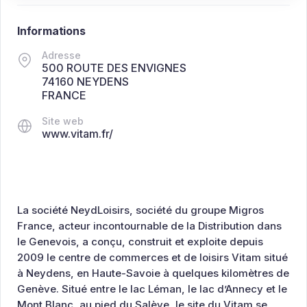
Informations
Adresse
500 ROUTE DES ENVIGNES
74160 NEYDENS
FRANCE
Site web
www.vitam.fr/
La société NeydLoisirs, société du groupe Migros
France, acteur incontournable de la Distribution dans
le Genevois, a conçu, construit et exploite depuis
2009 le centre de commerces et de loisirs Vitam situé
à Neydens, en Haute-Savoie à quelques kilomètres de
Genève. Situé entre le lac Léman, le lac d’Annecy et le
Mont Blanc, au pied du Salève, le site du Vitam se