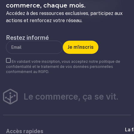
commerce, chaque mois.
Accédez à des ressources exclusives, participez aux
actions et renforcez votre réseau.
Restez informé
En validant votre inscription, vous acceptez notre politique de
confidentialité et le traitement de vos données personnelles
conformément au RGPD.
Le commerce, ça se vit.
La f
Accès rapides