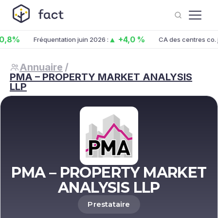
%
▲ +4,0 %
Fréquentation juin 2026 :
CA des centres co. juin 
Annuaire
/
PMA – PROPERTY MARKET ANALYSIS
LLP
PMA – PROPERTY MARKET
ANALYSIS LLP
Prestataire