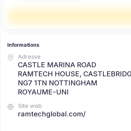
Informations
Adresse
CASTLE MARINA ROAD
RAMTECH HOUSE, CASTLEBRIDGE
NG7 1TN NOTTINGHAM
ROYAUME-UNI
Site web
ramtechglobal.com/