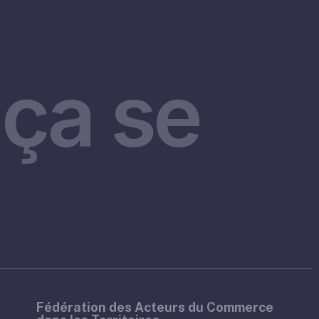
ça se
Fédération des Acteurs du Commerce