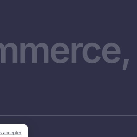
mmerce, 
s accepter