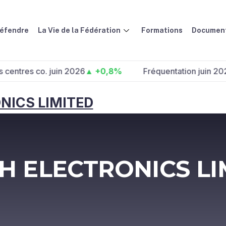
défendre
La Vie de la Fédération
Formations
Document
 co. juin 2026
▲ +0,8%
Fréquentation juin 2026 :
▲ +
NICS LIMITED
 ELECTRONICS LI