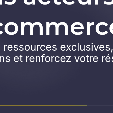
commerc
ressources exclusives,
ns et renforcez votre r