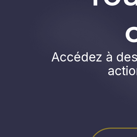
Accédez à des 
actio