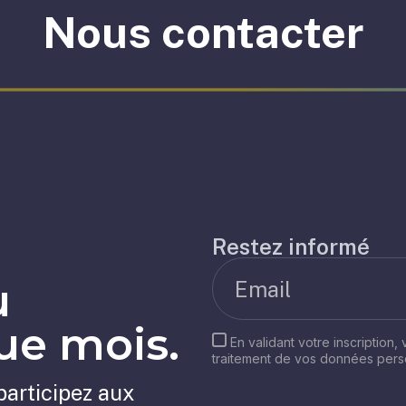
Nous contacter
Restez informé
u
e mois.
En validant votre inscription,
traitement de vos données per
participez aux