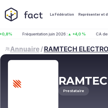
La Fédération
Représenter et 
Fréquentation juin 2026 :
▲ +4,0 %
CA des centres
Annuaire
/
RAMTECH ELECTRO
RAMTECH
Prestataire