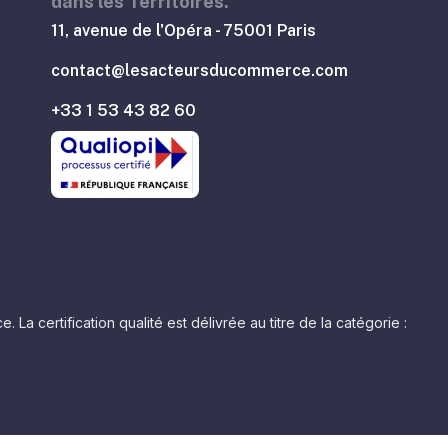
dans les Territoires.
11, avenue de l'Opéra - 75001 Paris
contact@lesacteursducommerce.com
+33 1 53 43 82 60
 certification qualité est délivrée au titre de la catégorie :