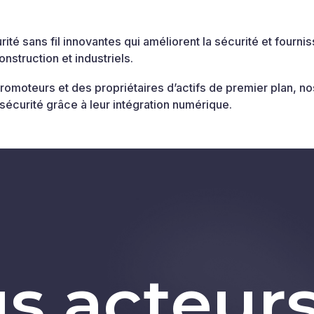
é sans fil innovantes qui améliorent la sécurité et fourni
struction et industriels.
romoteurs et des propriétaires d’actifs de premier plan, 
 sécurité grâce à leur intégration numérique.
s acteur