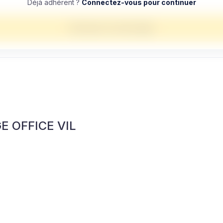
Déjà adhérent ?
Connectez-vous pour continuer
Envoyer un message
 OFFICE VIL