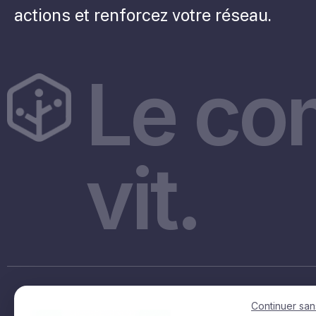
actions et renforcez votre réseau.
Le co
vit.
Accès rapides
Continuer san