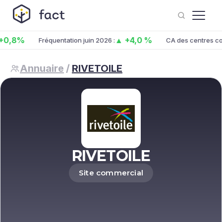
8%
▲ +4,0 %
Fréquentation juin 2026 :
CA des centres co. juin
Annuaire
/
RIVETOILE
RIVETOILE
Site commercial