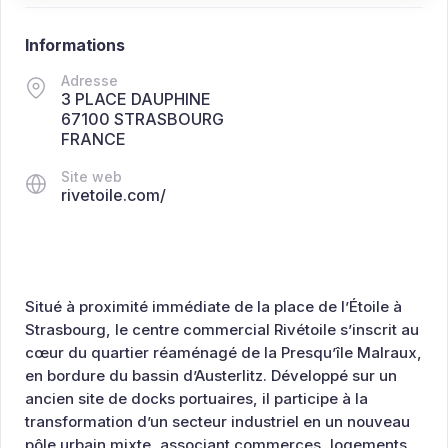
Informations
Adresse
3 PLACE DAUPHINE
67100 STRASBOURG
FRANCE
Site web
rivetoile.com/
Situé à proximité immédiate de la place de l’Étoile à
Strasbourg, le centre commercial Rivétoile s’inscrit au
cœur du quartier réaménagé de la Presqu’île Malraux,
en bordure du bassin d’Austerlitz. Développé sur un
ancien site de docks portuaires, il participe à la
transformation d’un secteur industriel en un nouveau
pôle urbain mixte, associant commerces, logements,