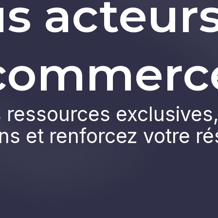
s acteur
commerc
ressources exclusives,
ns et renforcez votre r