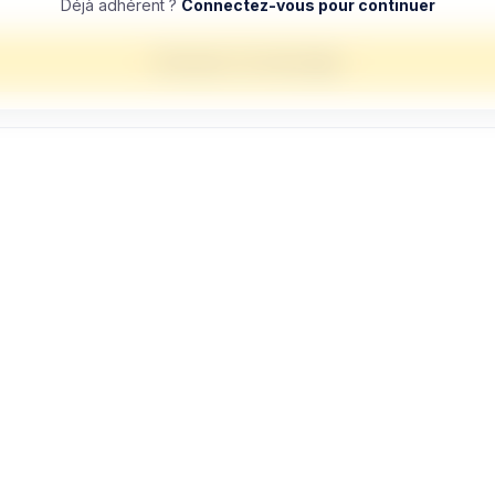
Déjà adhérent ?
Connectez-vous pour continuer
Envoyer un message