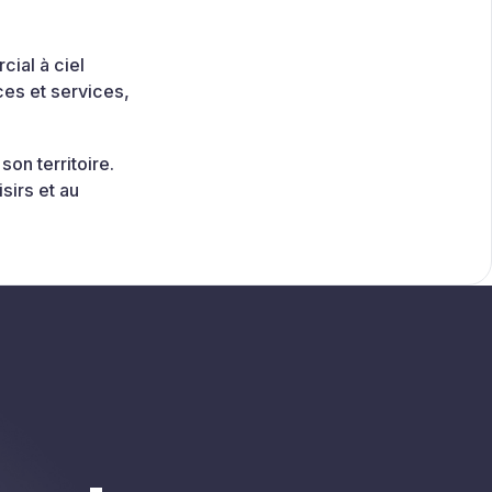
ial à ciel
ces et services,
on territoire.
sirs et au