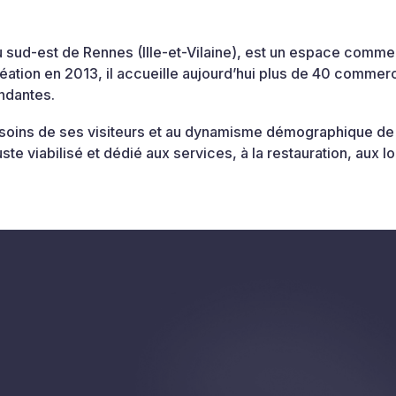
sud-est de Rennes (Ille-et-Vilaine), est un espace commerc
éation en 2013, il accueille aujourd’hui plus de 40 commer
ndantes.
soins de ses visiteurs et au dynamisme démographique de s
e viabilisé et dédié aux services, à la restauration, aux loi