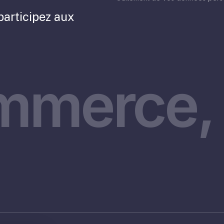
participez aux
mmerce, 