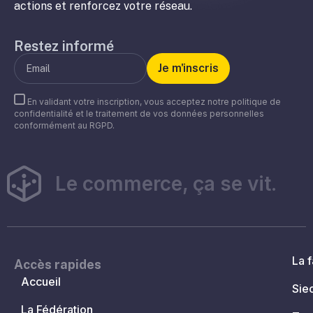
actions et renforcez votre réseau.
Restez informé
En validant votre inscription, vous acceptez notre politique de
confidentialité et le traitement de vos données personnelles
conformément au RGPD.
Le commerce, ça se vit.
La f
Accès rapides
Accueil
Sie
La Fédération