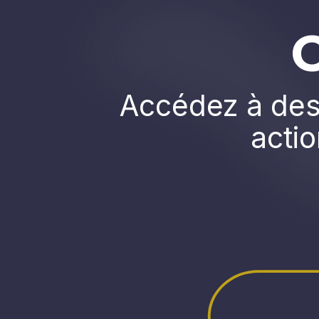
Accédez à des 
actio