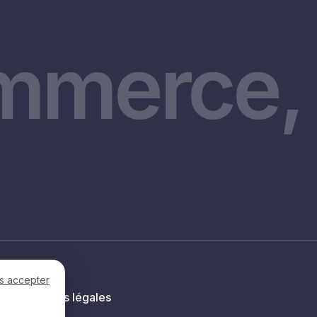
mmerce, 
s accepter
Mentions légales