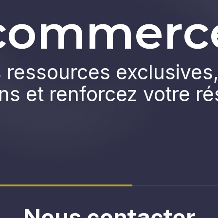
commerc
ressources exclusives,
ns et renforcez votre r
Nous contacter