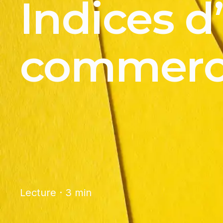
Indices d
commerc
Lecture · 3 min