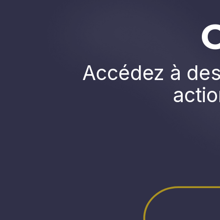
Accédez à des 
actio