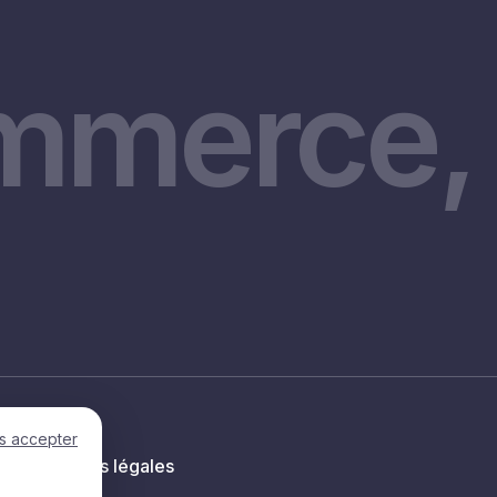
mmerce, 
s accepter
Mentions légales