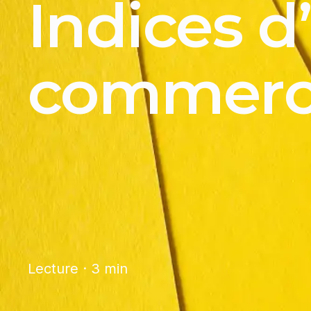
Indices d
commerc
Lecture · 3 min