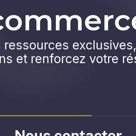
commerc
ressources exclusives,
ns et renforcez votre r
Nous contacter