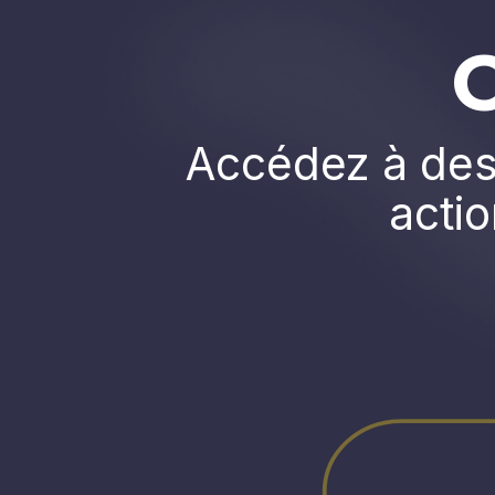
Accédez à des 
actio