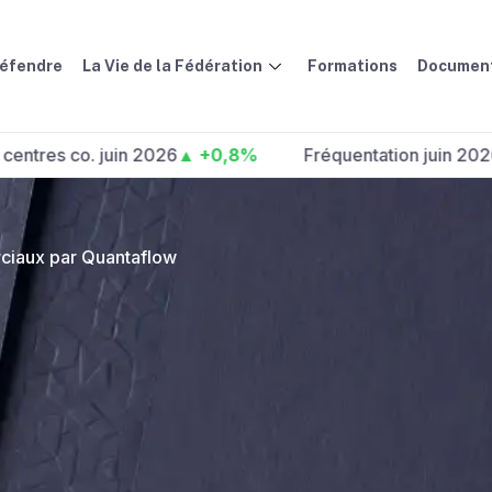
défendre
La Vie de la Fédération
Formations
Document
 co. juin 2026
▲ +0,8%
Fréquentation juin 2026 :
▲ +
ciaux par Quantaflow