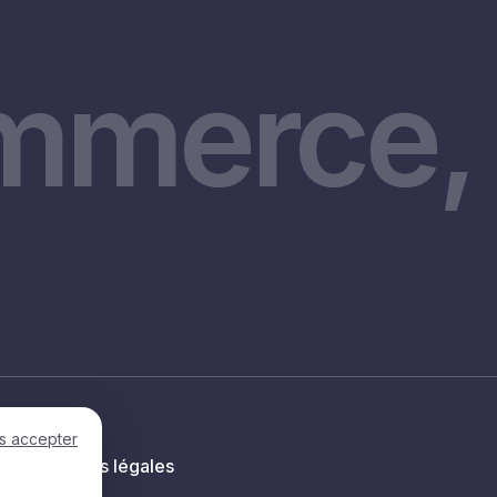
mmerce, 
s accepter
Mentions légales