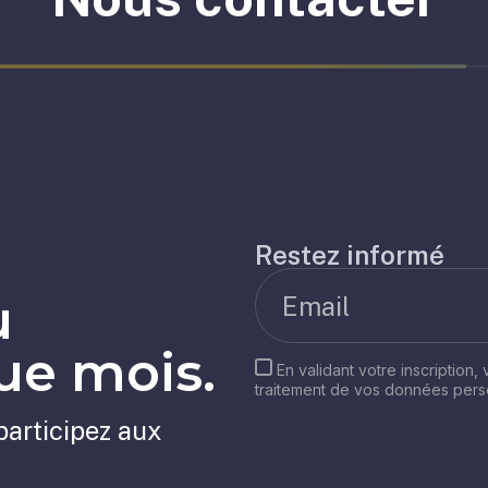
Restez informé
u
e mois.
En validant votre inscription,
traitement de vos données per
participez aux