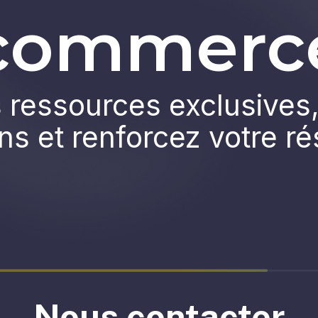
commerc
ressources exclusives,
ns et renforcez votre r
Nous contacter