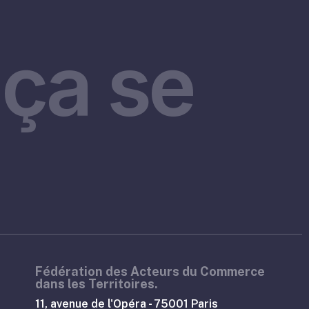
ça se
Fédération des Acteurs du Commerce
dans les Territoires.
11, avenue de l'Opéra - 75001 Paris