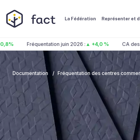
La Fédération
Représenter et 
Fréquentation juin 2026 :
▲ +4,0 %
CA des centres
Documentation
/
Fréquentation des centres commer