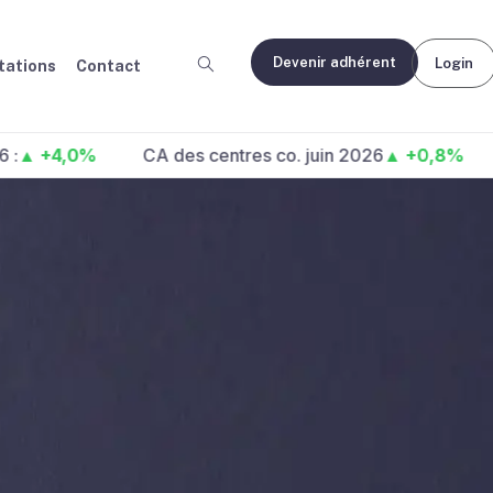
Devenir adhérent
Login
ations
Contact
4,0%
CA des centres co. juin 2026
▲ +0,8%
Fréqu