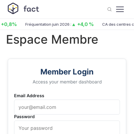
+0,8%
▲ +4,0 %
Fréquentation juin 2026 :
CA des centres co
Espace Membre
Member Login
Access your member dashboard
Email Address
Password