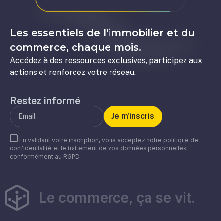
Les essentiels de l'immobilier et du
commerce, chaque mois.
Accédez à des ressources exclusives, participez aux
actions et renforcez votre réseau.
Restez informé
En validant votre inscription, vous acceptez notre politique de
confidentialité et le traitement de vos données personnelles
conformément au RGPD.
Le commerce, ça se vit.