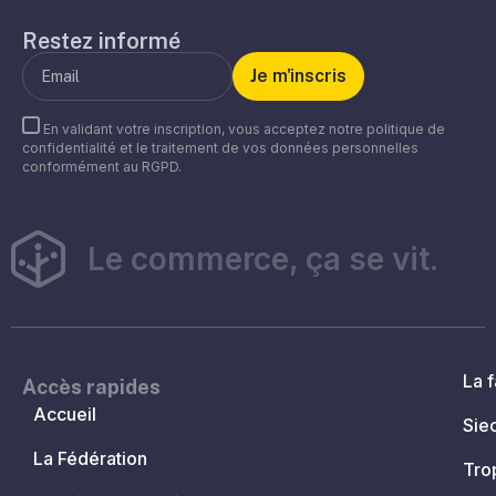
Restez informé
En validant votre inscription, vous acceptez notre politique de
confidentialité et le traitement de vos données personnelles
conformément au RGPD.
Le commerce, ça se vit.
La f
Accès rapides
Accueil
Sie
La Fédération
Tro