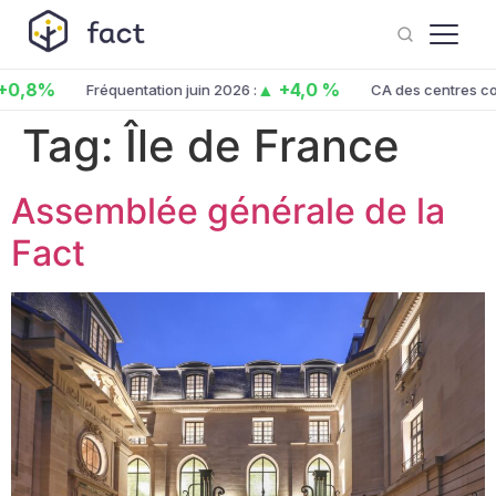
0,8%
▲ +4,0 %
Fréquentation juin 2026 :
CA des centres co. 
Tag:
Île de France
Assemblée générale de la
Fact