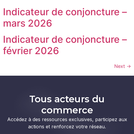
Indicateur de conjoncture –
mars 2026
Indicateur de conjoncture –
février 2026
Next
→
Tous acteurs du
commerce
Accédez à des ressources exclusives, participez aux
actions et renforcez votre réseau.