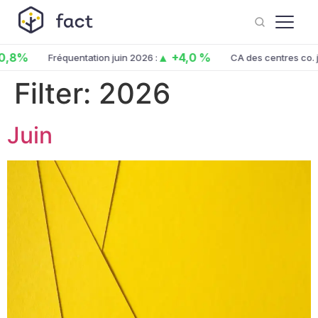
%
▲ +4,0 %
Fréquentation juin 2026 :
CA des centres co. juin 
Filter:
2026
Juin